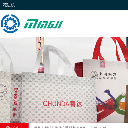
花边机
上海购买全自动无纺布横切烫把制袋一体机【无纺布制袋机】价格 2
无纺布制袋机为什么受到市场欢迎 2019-11-16