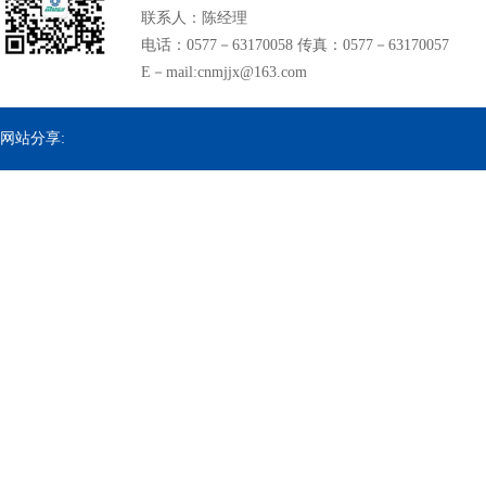
联系人：陈经理
电话：0577－63170058 传真：0577－63170057
E－mail:cnmjjx@163.com
网站分享: