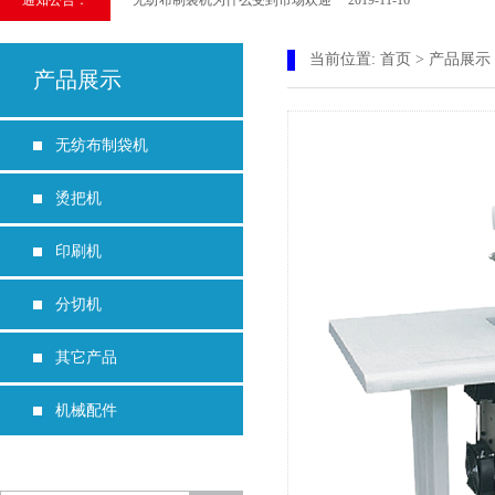
通知公告：
如何 购买全自动无纺布横切烫把制袋一体机（无纺布制袋机） 201
选购无纺布制袋机，应该如何查看无纺布制袋机品质​ 2019-08-
当前位置:
首页
>
产品展示
产品展示
生产无纺布袋的机械如何选择制袋机 2019-07-06
无纺布制袋机故障，去哪里维修 2019-01-25
无纺布制袋机
烫把机
印刷机
分切机
其它产品
机械配件