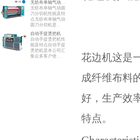
无纺布单轴气动圆刀分切机
无纺布单轴气动圆
刀分切机性能及特
点无纺布单轴气动
圆刀分切机是…
自动手提烫把机
自动手提烫把机性
能及特点自动手提
烫把机是本公司汇
花边机这是
集众多客户使…
成纤维布料
好，生产效
特点。